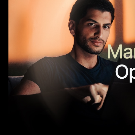
Mar
Op