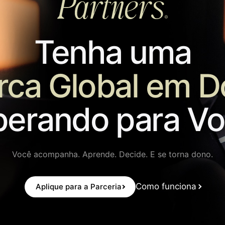
Tenha uma
ca Global em D
erando para V
Você acompanha. Aprende. Decide. E se torna dono.
Como funciona
Aplique para a Parceria