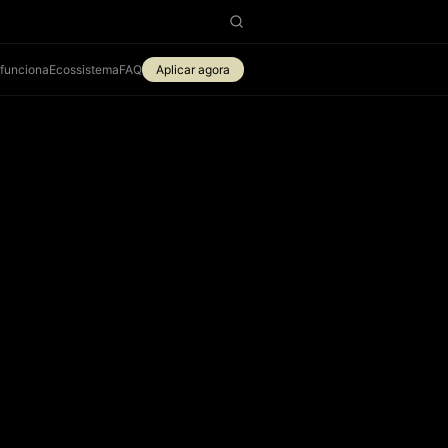
funciona
Ecossistema
FAQ
Aplicar agora